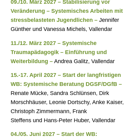
09./10. März 2027 – Stabilisierung vor
Veränderung – Systemisches Arbeiten mit
stressbelasteten Jugendlichen –
Jennifer
Günther und Vanessa Michels, Vallendar
11./12. März 2027 – Systemische
Traumapädagogik – Einführung und
Weiterbildung –
Andrea Galitz, Vallendar
15.-17. April 2027 – Start der langfristigen
WB: Systemische Beratung DGSF/DGfB –
Renate Mücke, Sandra Schlünsen, Dirk
Morschhäuser, Leonie Dortschy, Anke Kaiser,
Christoph Zimmermann, Frank
Steffens und Hans-Peter Huber, Vallendar
04./05. Juni 2027 – Start der WB: