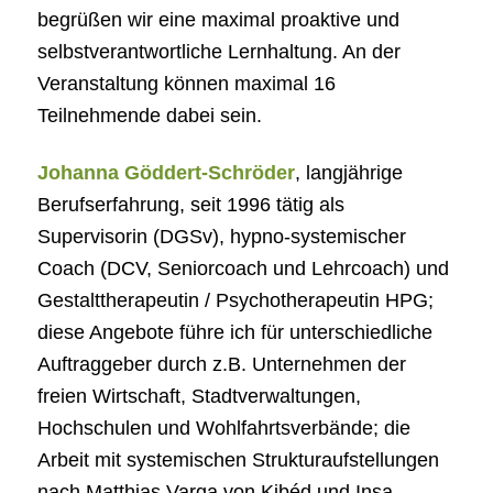
begrüßen wir eine maximal proaktive und
selbstverantwortliche Lernhaltung. An der
Veranstaltung können maximal 16
Teilnehmende dabei sein.
Johanna Göddert-Schröder
, langjährige
Berufserfahrung, seit 1996 tätig als
Supervisorin (DGSv), hypno-systemischer
Coach (DCV, Seniorcoach und Lehrcoach) und
Gestalttherapeutin / Psychotherapeutin HPG;
diese Angebote führe ich für unterschiedliche
Auftraggeber durch z.B. Unternehmen der
freien Wirtschaft, Stadtverwaltungen,
Hochschulen und Wohlfahrtsverbände; die
Arbeit mit systemischen Strukturaufstellungen
nach Matthias Varga von Kibéd und Insa