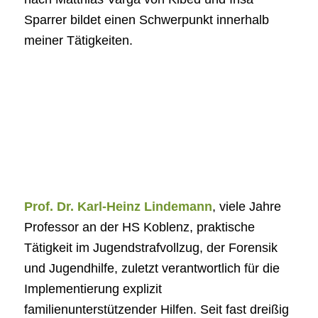
Sparrer bildet einen Schwerpunkt innerhalb
meiner Tätigkeiten.
Prof. Dr. Karl-Heinz Lindemann
, viele Jahre
Professor an der HS Koblenz, praktische
Tätigkeit im Jugendstrafvollzug, der Forensik
und Jugendhilfe, zuletzt verantwortlich für die
Implementierung explizit
familienunterstützender Hilfen. Seit fast dreißig