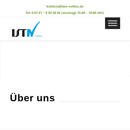
koblenz@istn-online.de
Tel: 0 67 61 – 8 50 30 65 (montags 15.00 – 18.00 Uhr)
Über uns