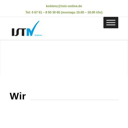
koblenz@istn-online.de
Tel: 0 67 61 – 8 50 30 65 (montags 15.00 – 18.00 Uhr)
Wir